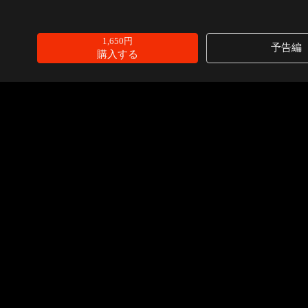
1,650円
予告編
購入する