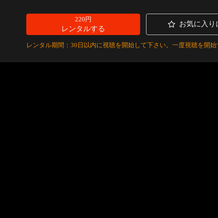
220円
お気に入り
レンタルする
レンタル期間：30日以内に視聴を開始して下さい。一度視聴を開始