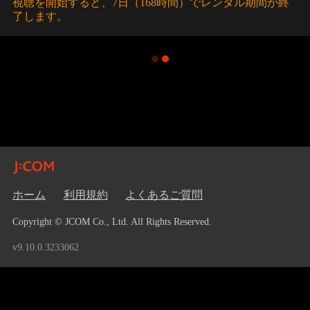
視聴を開始すると、7日（168時間）でレンタル期間が終
了します。
ホーム
利用規約
よくあるご質問
Copyright © JCOM Co., Ltd. All Rights Reserved.
v9.10.0.3233062