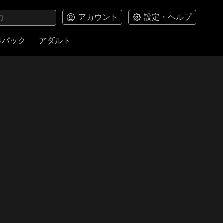
アカウント
設定・ヘルプ
料パック
アダルト