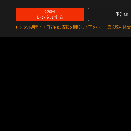
220円
予告編
レンタルする
レンタル期間：30日以内に視聴を開始して下さい。一度視聴を開始