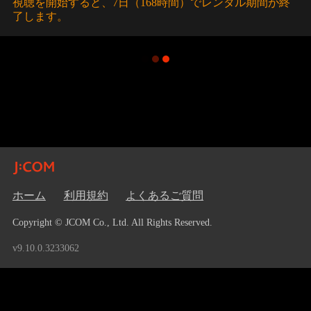
視聴を開始すると、7日（168時間）でレンタル期間が終
了します。
ホーム
利用規約
よくあるご質問
Copyright © JCOM Co., Ltd. All Rights Reserved.
v9.10.0.3233062