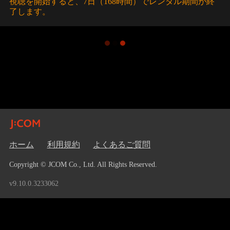
視聴を開始すると、7日（168時間）でレンタル期間が終
了します。
ホーム
利用規約
よくあるご質問
Copyright © JCOM Co., Ltd. All Rights Reserved.
v9.10.0.3233062