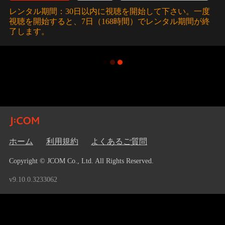
レンタル期間：30日以内に視聴を開始して下さい。一度
視聴を開始すると、7日（168時間）でレンタル期間が終
了します。
ホーム
利用規約
よくあるご質問
Copyright © JCOM Co., Ltd. All Rights Reserved.
v9.10.0.3233062