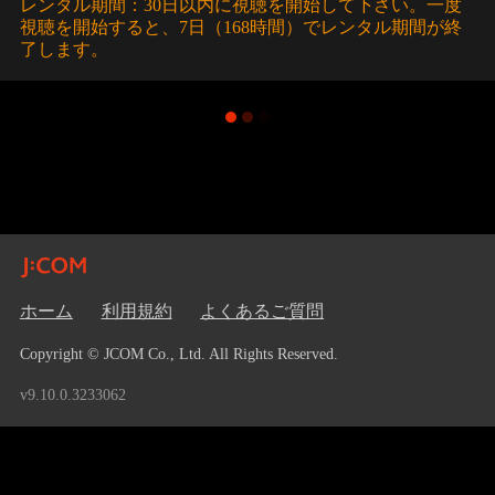
レンタル期間：30日以内に視聴を開始して下さい。一度
視聴を開始すると、7日（168時間）でレンタル期間が終
了します。
ホーム
利用規約
よくあるご質問
Copyright © JCOM Co., Ltd. All Rights Reserved.
v9.10.0.3233062