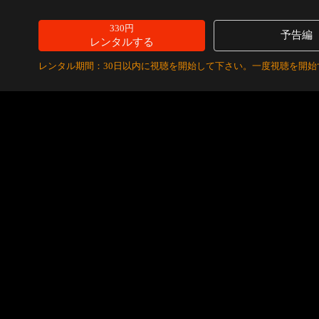
330円
予告編
レンタルする
レンタル期間：30日以内に視聴を開始して下さい。一度視聴を開始