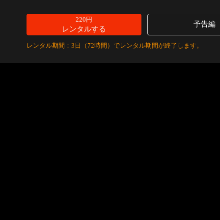
220円
予告編
レンタルする
レンタル期間：3日（72時間）でレンタル期間が終了します。