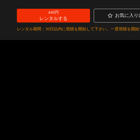
440円
お気に入り
レンタルする
レンタル期間：30日以内に視聴を開始して下さい。一度視聴を開始