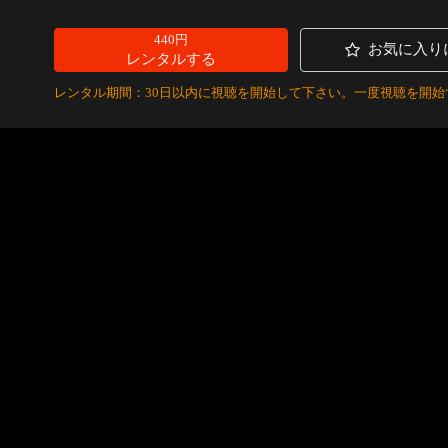
440円
お気に入り
レンタルする
レンタル期間：30日以内に視聴を開始して下さい。一度視聴を開始