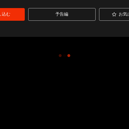
し込む
予告編
お気