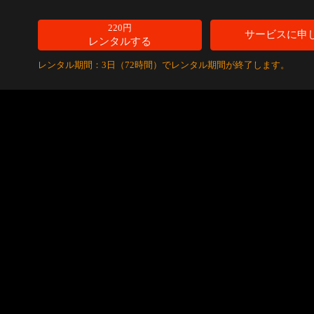
220円
サービスに申
レンタルする
レンタル期間：3日（72時間）でレンタル期間が終了します。