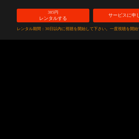
385円
サービスに申
レンタルする
レンタル期間：30日以内に視聴を開始して下さい。一度視聴を開始