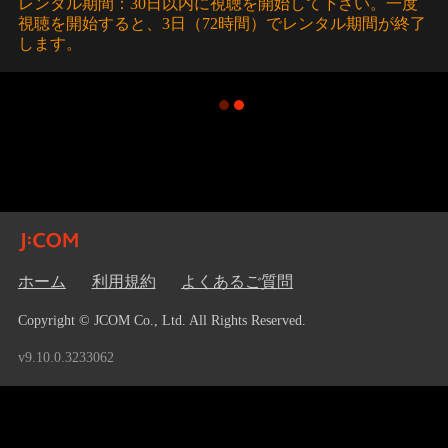
レンタル期間：30日以内に視聴を開始して下さい。一度
視聴を開始すると、3日（72時間）でレンタル期間が終了
します。
ホーム
利用規約
よくあるご質問
Copyright © JCOM Co., Ltd. All Rights Reserved.
v9.10.0.3233062