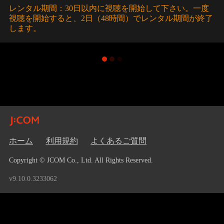
レンタル期間：30日以内に視聴を開始して下さい。一度
視聴を開始すると、2日（48時間）でレンタル期間が終了
します。
ホーム
利用規約
よくあるご質問
Copyright © JCOM Co., Ltd. All Rights Reserved.
v9.10.0.3233062