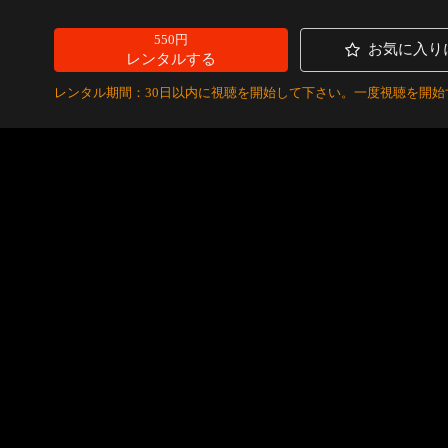
550円
お気に入り
レンタルする
レンタル期間：30日以内に視聴を開始して下さい。一度視聴を開始