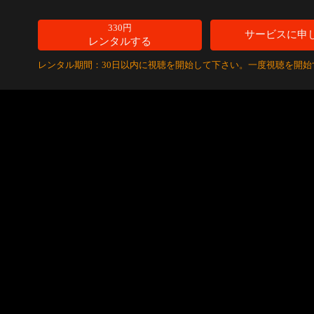
330円
サービスに申
レンタルする
レンタル期間：30日以内に視聴を開始して下さい。一度視聴を開始