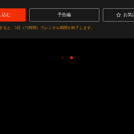
し込む
予告編
お気
すると、3日（72時間）でレンタル期間が終了します。