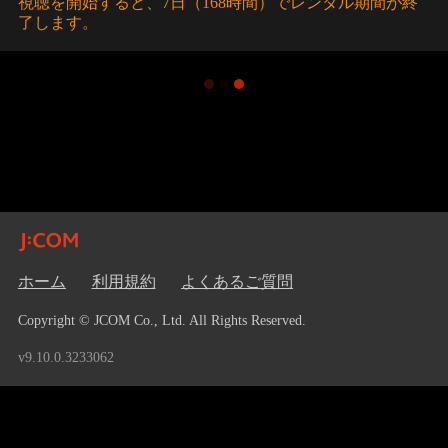
視聴を開始すると、7日（168時間）でレンタル期間が終
了します。
ホーム
利用規約
よくあるご質問
Copyright © JCOM Co., Ltd. All Rights Reserved.
v9.10.0.3233062