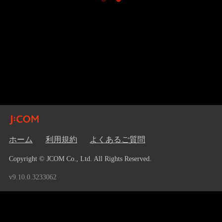
ホーム
利用規約
よくあるご質問
Copyright © JCOM Co., Ltd. All Rights Reserved.
v9.10.0.3233062