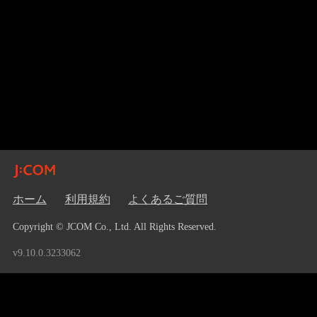
ホーム
利用規約
よくあるご質問
Copyright © JCOM Co., Ltd. All Rights Reserved.
v9.10.0.3233062