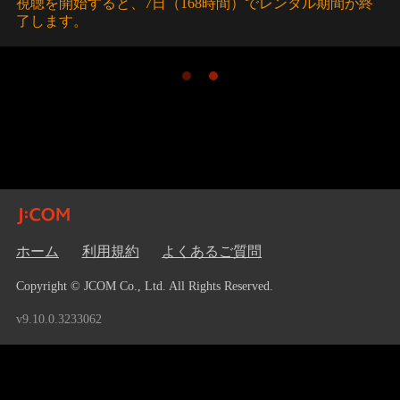
視聴を開始すると、7日（168時間）でレンタル期間が終
了します。
ホーム
利用規約
よくあるご質問
Copyright © JCOM Co., Ltd. All Rights Reserved.
v9.10.0.3233062