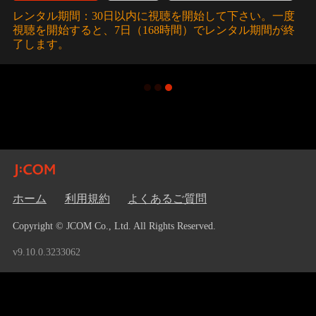
レンタル期間：30日以内に視聴を開始して下さい。一度
視聴を開始すると、7日（168時間）でレンタル期間が終
了します。
ホーム
利用規約
よくあるご質問
Copyright © JCOM Co., Ltd. All Rights Reserved.
v9.10.0.3233062