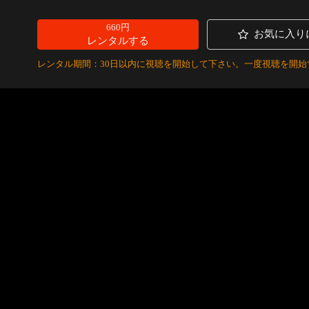
660円
お気に入り
レンタルする
レンタル期間：30日以内に視聴を開始して下さい。一度視聴を開始