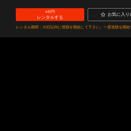
440円
お気に入り
レンタルする
レンタル期間：30日以内に視聴を開始して下さい。一度視聴を開始