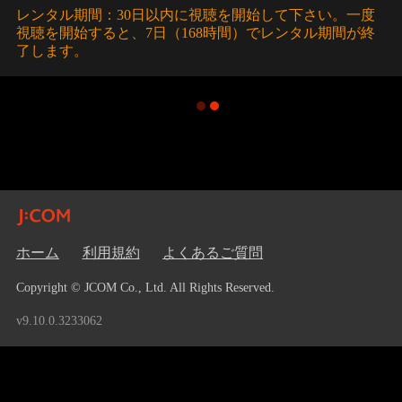
レンタル期間：30日以内に視聴を開始して下さい。一度
視聴を開始すると、7日（168時間）でレンタル期間が終
了します。
ホーム
利用規約
よくあるご質問
Copyright © JCOM Co., Ltd. All Rights Reserved.
v9.10.0.3233062