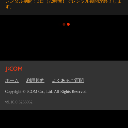
レンタル期間：3日（72時間）でレンタル期間が終了しま
す。
ホーム
利用規約
よくあるご質問
Copyright © JCOM Co., Ltd. All Rights Reserved.
v9.10.0.3233062