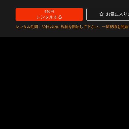
440円
お気に入り
レンタルする
レンタル期間：30日以内に視聴を開始して下さい。一度視聴を開始