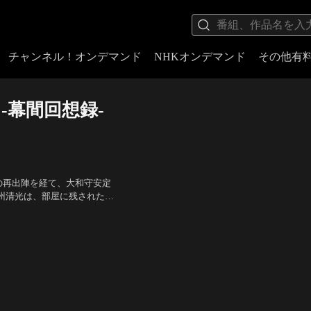
チャンネル！オンデマンド
NHKオンデマンド
その他有
-幕間回想録-
の再出陣を経て、大和守安定
州清光は、部屋に残された手