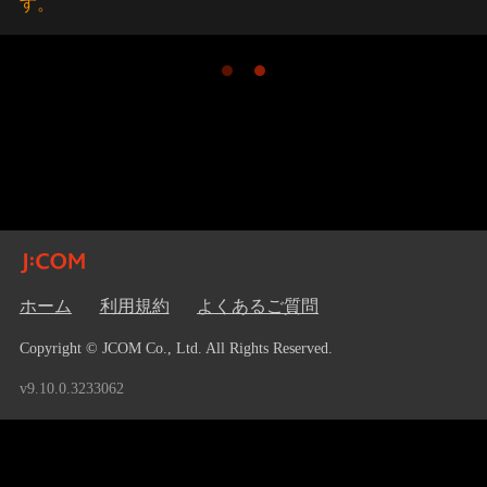
す。
ホーム
利用規約
よくあるご質問
Copyright © JCOM Co., Ltd. All Rights Reserved.
v9.10.0.3233062