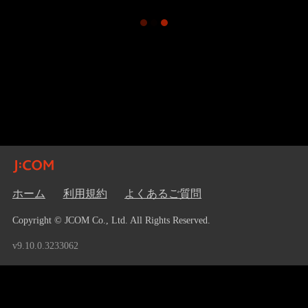
ホーム
利用規約
よくあるご質問
Copyright © JCOM Co., Ltd. All Rights Reserved.
v9.10.0.3233062