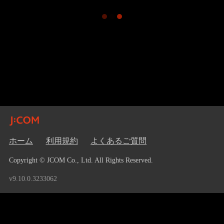
ホーム
利用規約
よくあるご質問
Copyright © JCOM Co., Ltd. All Rights Reserved.
v9.10.0.3233062