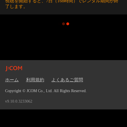
視聴を開始すると、7日（168時間）でレンタル期間が終
了します。
ホーム
利用規約
よくあるご質問
Copyright © JCOM Co., Ltd. All Rights Reserved.
v9.10.0.3233062