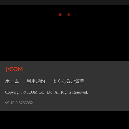
ホーム
利用規約
よくあるご質問
Copyright © JCOM Co., Ltd. All Rights Reserved.
v9.10.0.3233062