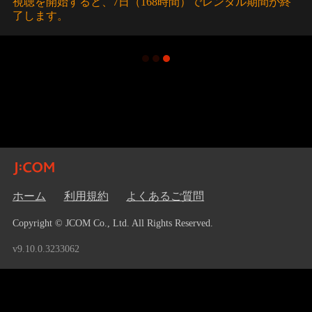
視聴を開始すると、7日（168時間）でレンタル期間が終
了します。
ホーム
利用規約
よくあるご質問
Copyright © JCOM Co., Ltd. All Rights Reserved.
v9.10.0.3233062