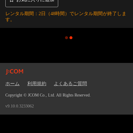
レンタル期間：2日（48時間）でレンタル期間が終了しま
す。
ホーム
利用規約
よくあるご質問
Copyright © JCOM Co., Ltd. All Rights Reserved.
v9.10.0.3233062