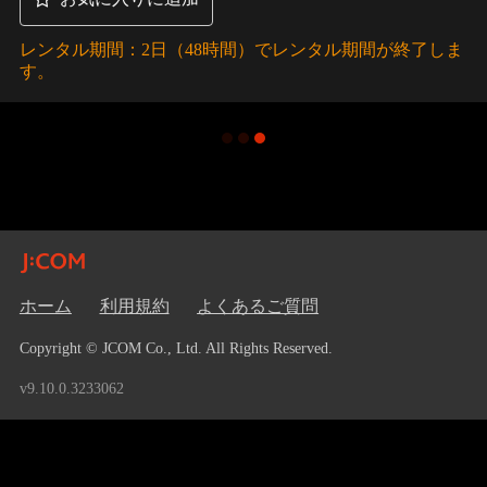
レンタル期間：2日（48時間）でレンタル期間が終了しま
す。
ホーム
利用規約
よくあるご質問
Copyright © JCOM Co., Ltd. All Rights Reserved.
v9.10.0.3233062