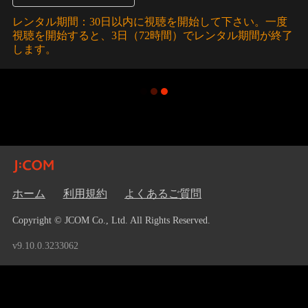
レンタル期間：30日以内に視聴を開始して下さい。一度
視聴を開始すると、3日（72時間）でレンタル期間が終了
します。
ホーム
利用規約
よくあるご質問
Copyright © JCOM Co., Ltd. All Rights Reserved.
v9.10.0.3233062