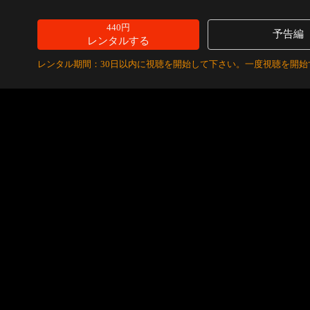
440円
予告編
レンタルする
レンタル期間：30日以内に視聴を開始して下さい。一度視聴を開始