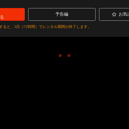
予告編
お気
る
すると、3日（72時間）でレンタル期間が終了します。