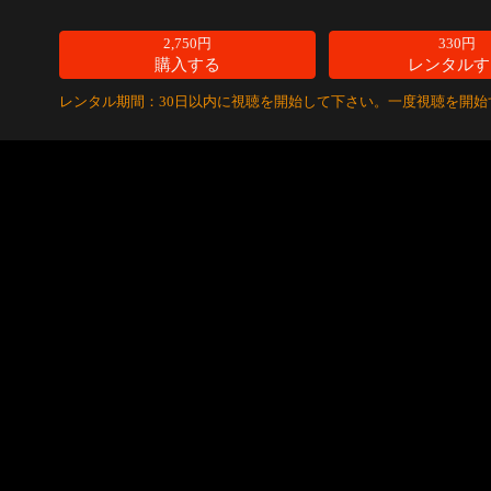
2,750円
330円
購入する
レンタルす
レンタル期間：30日以内に視聴を開始して下さい。一度視聴を開始