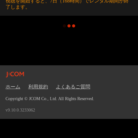
視聴を開始すると、7日（168時間）でレンタル期間が終
了します。
ホーム
利用規約
よくあるご質問
Copyright © JCOM Co., Ltd. All Rights Reserved.
v9.10.0.3233062