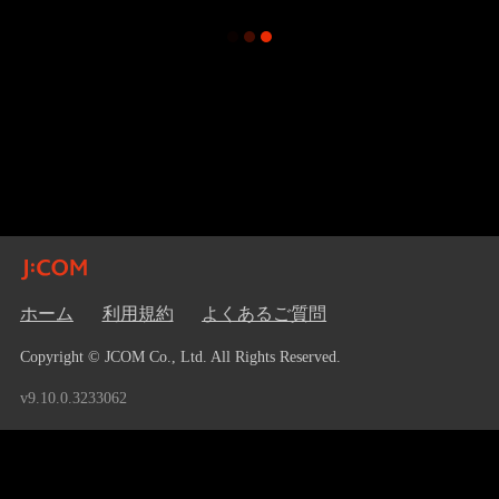
ホーム
利用規約
よくあるご質問
Copyright © JCOM Co., Ltd. All Rights Reserved.
v9.10.0.3233062