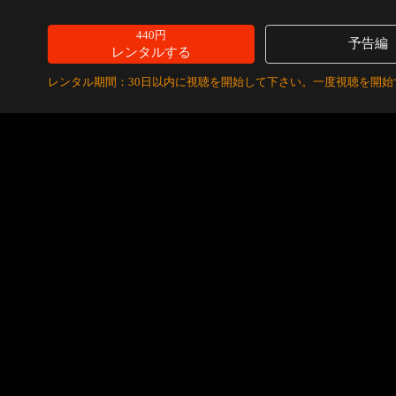
440円
予告編
レンタルする
レンタル期間：30日以内に視聴を開始して下さい。一度視聴を開始