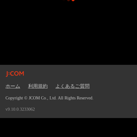
ホーム
利用規約
よくあるご質問
Copyright © JCOM Co., Ltd. All Rights Reserved.
v9.10.0.3233062