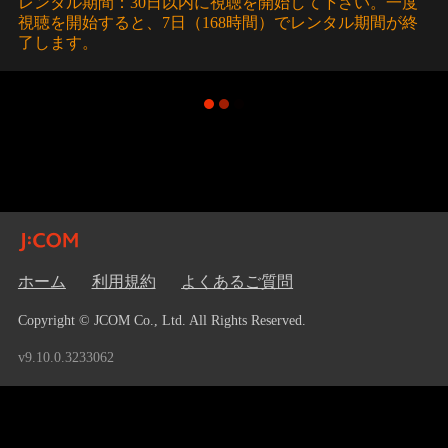
レンタル期間：30日以内に視聴を開始して下さい。一度
視聴を開始すると、7日（168時間）でレンタル期間が終
了します。
ホーム
利用規約
よくあるご質問
Copyright © JCOM Co., Ltd. All Rights Reserved.
v9.10.0.3233062