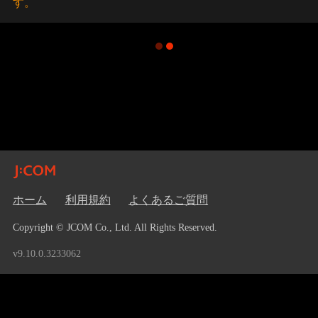
す。
ホーム
利用規約
よくあるご質問
Copyright © JCOM Co., Ltd. All Rights Reserved.
v9.10.0.3233062