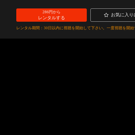
286円から
お気に入り
レンタルする
レンタル期間：30日以内に視聴を開始して下さい。一度視聴を開始