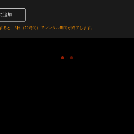
に追加
すると、3日（72時間）でレンタル期間が終了します。