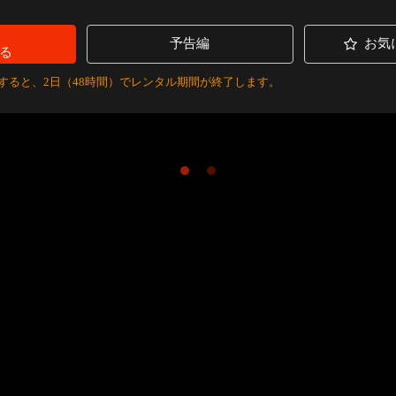
予告編
お気
る
すると、2日（48時間）でレンタル期間が終了します。