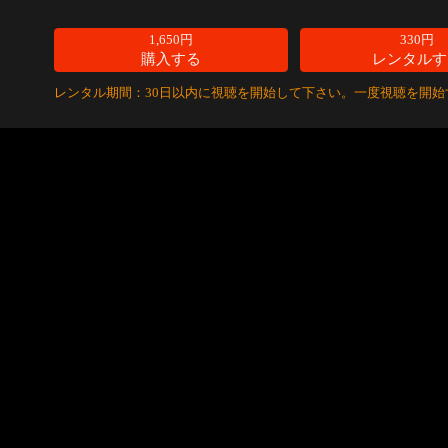
1,650円
330円
購入する
レンタルす
レンタル期間：30日以内に視聴を開始して下さい。一度視聴を開始