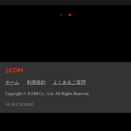
ホーム
利用規約
よくあるご質問
Copyright © JCOM Co., Ltd. All Rights Reserved.
v9.10.0.3233062