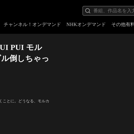
チャンネル！オンデマンド
NHKオンデマンド
その他有
I PUI モル
話 ビル倒しちゃっ
くことに。どうなる、モルカ